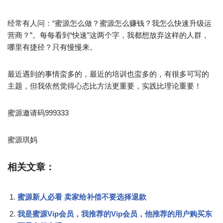
经常有人问：“蜜源怎么做？蜜源怎么赚钱？我怎么快速升级运
营商？”。每每看到“快速”这两个字，我都想放弃这样的人群，
哪里有捷径？只有慢慢来。
最近遇到的事情蛮多的，最近的培训也蛮多的，有很多可写的
主题，但我依然觉得心态比方法更重要，实践比理论重要！
蜜源邀请码999333
蜜源琪妈
相关文章：
蜜源新人必看 卖家给补偿不要选择退款
我是蜜源Vip会员，我推荐的Vip会员，他推荐的用户购买东