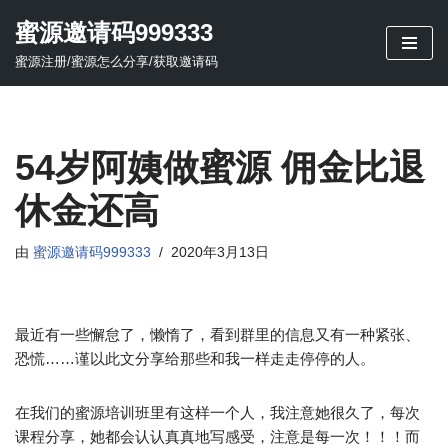
蜜源邀请码999333
跳
蜜源注册/蜜源怎么分享/获取邀请码
至
正
文
54岁阿姨做蜜源 佣金比退
休金还高
由
蜜源邀请码999333
2020年3月13日
最近有一些懈怠了，懒惰了，看到群里的信息又有一种紧张、
恐慌……谨以此文分享给那些和我一样走走停停的人。
在我们的蜜源培训班里有这样一个人，我注意她很久了，每次
课程分享，她都会认认真真地写感受，注意是每一次！！！而