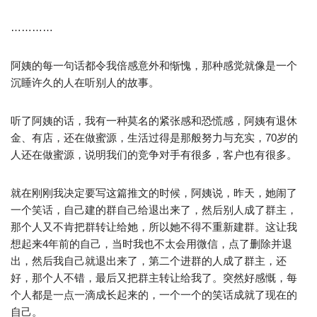
…………
阿姨的每一句话都令我倍感意外和惭愧，那种感觉就像是一个
沉睡许久的人在听别人的故事。
听了阿姨的话，我有一种莫名的紧张感和恐慌感，阿姨有退休
金、有店，还在做蜜源，生活过得是那般努力与充实，70岁的
人还在做蜜源，说明我们的竞争对手有很多，客户也有很多。
就在刚刚我决定要写这篇推文的时候，阿姨说，昨天，她闹了
一个笑话，自己建的群自己给退出来了，然后别人成了群主，
那个人又不肯把群转让给她，所以她不得不重新建群。这让我
想起来4年前的自己，当时我也不太会用微信，点了删除并退
出，然后我自己就退出来了，第二个进群的人成了群主，还
好，那个人不错，最后又把群主转让给我了。突然好感慨，每
个人都是一点一滴成长起来的，一个一个的笑话成就了现在的
自己。