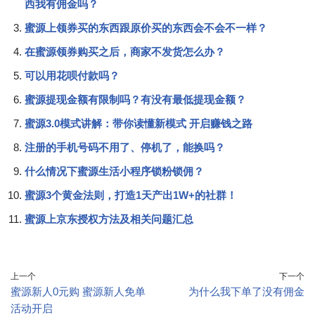
西我有佣金吗？
蜜源上领券买的东西跟原价买的东西会不会不一样？
在蜜源领券购买之后，商家不发货怎么办？
可以用花呗付款吗？
蜜源提现金额有限制吗？有没有最低提现金额？
蜜源3.0模式讲解：带你读懂新模式 开启赚钱之路
注册的手机号码不用了、停机了，能换吗？
什么情况下蜜源生活小程序锁粉锁佣？
蜜源3个黄金法则，打造1天产出1W+的社群！
蜜源上京东授权方法及相关问题汇总
上一个
下一个
蜜源新人0元购 蜜源新人免单
为什么我下单了没有佣金
活动开启