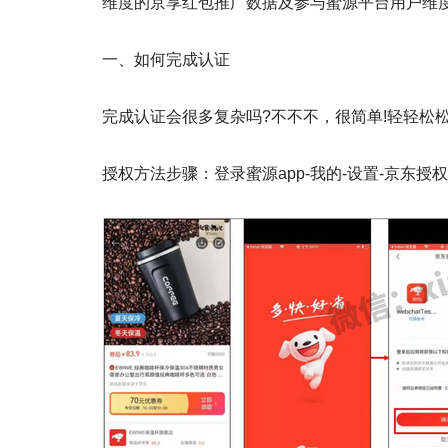
维度的京享红包推广数据及参与蜜源平台用户维
一、如何完成认证
完成认证会很多复杂吗?不不不，很简单!轻轻松松
授权方法步骤：登录蜜源app-我的-设置-京东