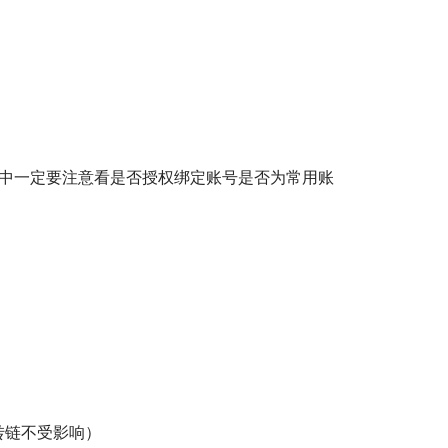
程中一定要注意看是否授权绑定账号是否为常用账
转链不受影响）