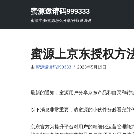
蜜源邀请码999333
跳
蜜源注册/蜜源怎么分享/获取邀请码
至
正
文
蜜源上京东授权方
由
蜜源邀请码999333
2023年5月19日
最新的通知，蜜源用户分享京东产品和自买和转
以下消息非常重要，请蜜源的小伙伴务必看完并
京东官方为提升平台对用户的精细化运营管理能