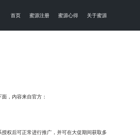
首页
蜜源注册
蜜源心得
关于蜜源
下面，内容来自官方：
系授权后可正常进行推广，并可在大促期间获取多