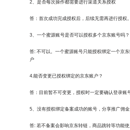
2、是否每次操作都需要进行渠道关系授权
答：首次成功完成授权后，后续无需再进行授权
3、一个蜜源账号是否可以授权多个京东账号吗？
答: 不可以。一个蜜源账号只能授权绑定一个京
户
4.能否变更已授权绑定的京东账户？
答：目前暂不可变更，授权时一定要确认登录账
5、没有授权绑定备案成功的账号，分享推广佣
答: 若不备案会影响京东转链，商品跳转等功能