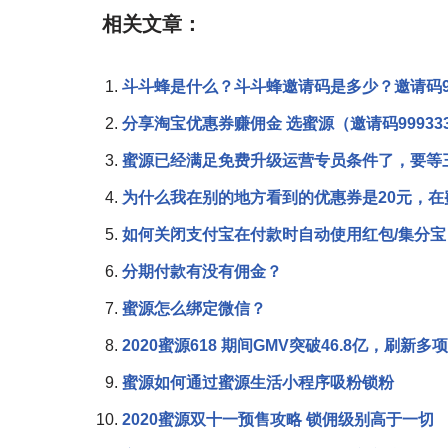
相关文章：
斗斗蜂是什么？斗斗蜂邀请码是多少？邀请码99
分享淘宝优惠券赚佣金 选蜜源（邀请码99933
蜜源已经满足免费升级运营专员条件了，要等
为什么我在别的地方看到的优惠券是20元，在
如何关闭支付宝在付款时自动使用红包/集分宝
分期付款有没有佣金？
蜜源怎么绑定微信？
2020蜜源618 期间GMV突破46.8亿，刷新
蜜源如何通过蜜源生活小程序吸粉锁粉
2020蜜源双十一预售攻略 锁佣级别高于一切