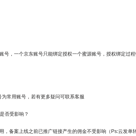
。
东账号，一个京东账号只能绑定授权一个蜜源账号，授权绑定过
号为常用账号，若有更多疑问可联系客服
金是否受影响？
使用，备案上线之前已推广链接产生的佣金不受影响（Ps:云发单