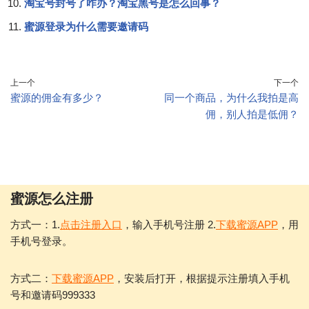
淘宝号封号了咋办？淘宝黑号是怎么回事？
蜜源登录为什么需要邀请码
上一个
下一个
蜜源的佣金有多少？
同一个商品，为什么我拍是高
佣，别人拍是低佣？
蜜源怎么注册
方式一：1.
点击注册入口
，输入手机号注册 2.
下载蜜源APP
，用
手机号登录。
方式二：
下载蜜源APP
，安装后打开，根据提示注册填入手机
号和邀请码999333