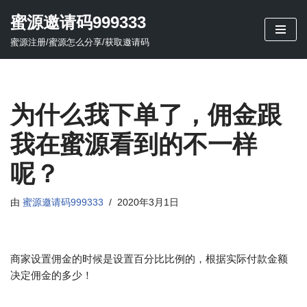
蜜源邀请码999333
跳
蜜源注册/蜜源怎么分享/获取邀请码
至
正
文
为什么我下单了，佣金跟
我在蜜源看到的不一样
呢？
由
蜜源邀请码999333
2020年3月1日
商家设置佣金的时候是设置百分比比例的，根据实际付款金额
决定佣金的多少！