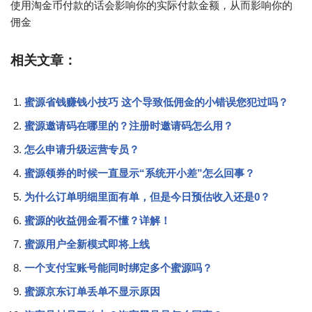
使用淘金币付款的话会影响你的实际付款金额，从而影响你的
佣金
相关文章：
蜜源省钱赚钱小技巧 这个导致低佣金的小错误您犯过吗？
蜜源邀请码在哪里的？注册时邀请码怎么用？
怎么申请升级运营专员？
蜜源领券的时候一直显示“系统开小差”怎么回事？
为什么订单明细里面有单，但是今日预估收入还是0？
蜜源的收益佣金看不懂？详解！
蜜源用户全新模式即将上线
一个支付宝账号能同时绑定多个蜜源吗？
蜜源京东订单丢单不显示原因