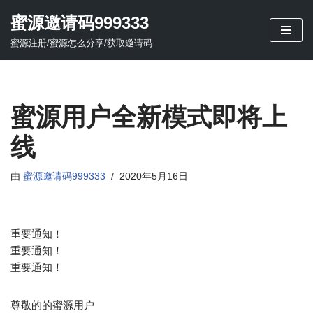
蜜源邀请码999333
跳
蜜源注册/蜜源怎么分享/获取邀请码
至
正
文
蜜源用户全新模式即将上
线
由
蜜源邀请码999333
2020年5月16日
重要通知！
重要通知！
重要通知！
尊敬的的蜜源用户