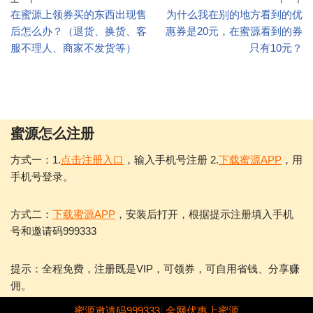
在蜜源上领券买的东西出现售
为什么我在别的地方看到的优
后怎么办？（退货、换货、客
惠券是20元，在蜜源看到的券
服不理人、商家不发货等）
只有10元？
蜜源怎么注册
方式一：1.
点击注册入口
，输入手机号注册 2.
下载蜜源APP
，用
手机号登录。
方式二：
下载蜜源APP
，安装后打开，根据提示注册填入手机
号和邀请码999333
提示：全程免费，注册既是VIP，可领券，可自用省钱、分享赚
佣。
蜜源邀请码999333
|
全网优惠上蜜源