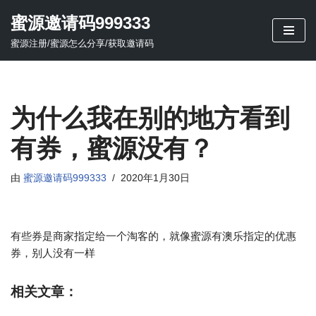
蜜源邀请码999333
跳
蜜源注册/蜜源怎么分享/获取邀请码
至
正
文
为什么我在别的地方看到
有券，蜜源没有？
由
蜜源邀请码999333
2020年1月30日
有些券是商家指定给一个淘客的，就像蜜源有澳乐指定的优惠
券，别人没有一样
相关文章：