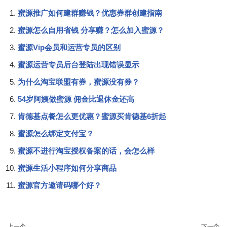
蜜源推广如何建群赚钱？优惠券群创建指南
蜜源怎么自用省钱 分享赚？怎么加入蜜源？
蜜源Vip会员和运营专员的区别
蜜源运营专员后台登陆出现错误显示
为什么淘宝联盟有券，蜜源没有券？
54岁阿姨做蜜源 佣金比退休金还高
肯德基点餐怎么更优惠？蜜源买肯德基6折起
蜜源怎么绑定支付宝？
蜜源不进行淘宝授权备案的话，会怎么样
蜜源生活小程序如何分享商品
蜜源官方邀请码哪个好？
上一个
下一个