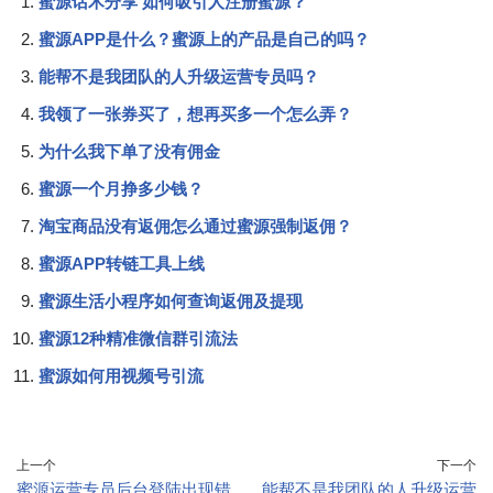
蜜源话术分享 如何吸引人注册蜜源？
蜜源APP是什么？蜜源上的产品是自己的吗？
能帮不是我团队的人升级运营专员吗？
我领了一张券买了，想再买多一个怎么弄？
为什么我下单了没有佣金
蜜源一个月挣多少钱？
淘宝商品没有返佣怎么通过蜜源强制返佣？
蜜源APP转链工具上线
蜜源生活小程序如何查询返佣及提现
蜜源12种精准微信群引流法
蜜源如何用视频号引流
上一个
下一个
蜜源运营专员后台登陆出现错
能帮不是我团队的人升级运营