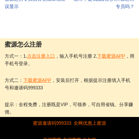
误显示
专员吗？
蜜源怎么注册
方式一：1.
点击注册入口
，输入手机号注册 2.
下载蜜源APP
，用
手机号登录。
方式二：
下载蜜源APP
，安装后打开，根据提示注册填入手机
号和邀请码999333
提示：全程免费，注册既是VIP，可领券，可自用省钱、分享赚
佣。
蜜源邀请码999333
|
全网优惠上蜜源