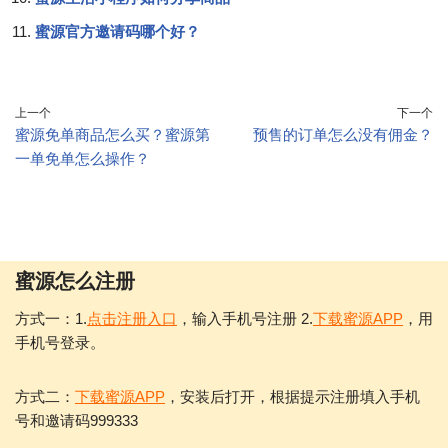
蜜源官方邀请码哪个好？
上一个
下一个
蜜源免单商品怎么买？蜜源第
预售的订单怎么没有佣金？
一单免单怎么操作？
蜜源怎么注册
方式一：1.
点击注册入口
，输入手机号注册 2.
下载蜜源APP
，用
手机号登录。
方式二：
下载蜜源APP
，安装后打开，根据提示注册填入手机
号和邀请码999333