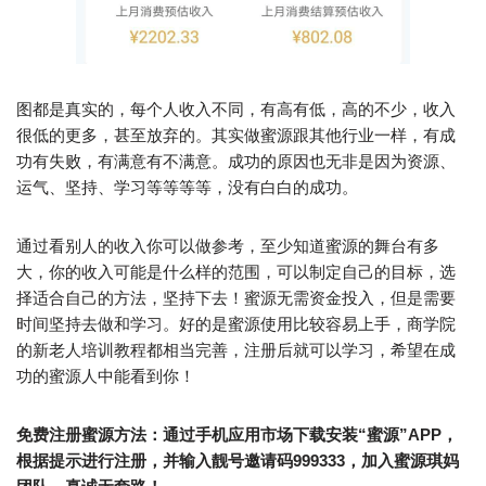
图都是真实的，每个人收入不同，有高有低，高的不少，收入
很低的更多，甚至放弃的。其实做蜜源跟其他行业一样，有成
功有失败，有满意有不满意。成功的原因也无非是因为资源、
运气、坚持、学习等等等等，没有白白的成功。
通过看别人的收入你可以做参考，至少知道蜜源的舞台有多
大，你的收入可能是什么样的范围，可以制定自己的目标，选
择适合自己的方法，坚持下去！蜜源无需资金投入，但是需要
时间坚持去做和学习。好的是蜜源使用比较容易上手，商学院
的新老人培训教程都相当完善，注册后就可以学习，希望在成
功的蜜源人中能看到你！
免费注册蜜源方法：通过手机应用市场下载安装“蜜源”APP，
根据提示进行注册，并输入靓号邀请码999333，加入蜜源琪妈