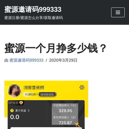
蜜源邀请码999333
跳
蜜源注册/蜜源怎么分享/获取邀请码
至
正
文
蜜源一个月挣多少钱？
由
蜜源邀请码999333
2020年3月29日