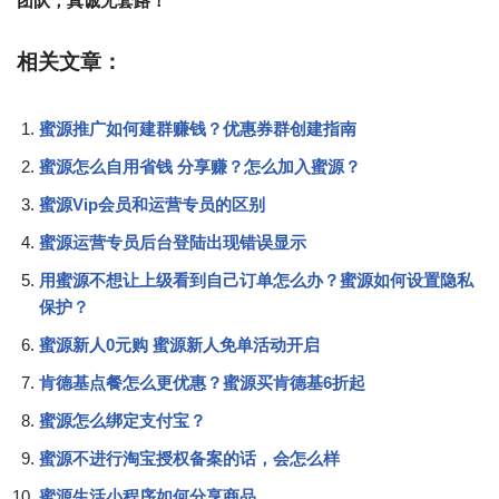
团队，真诚无套路！
相关文章：
蜜源推广如何建群赚钱？优惠券群创建指南
蜜源怎么自用省钱 分享赚？怎么加入蜜源？
蜜源Vip会员和运营专员的区别
蜜源运营专员后台登陆出现错误显示
用蜜源不想让上级看到自己订单怎么办？蜜源如何设置隐私
保护？
蜜源新人0元购 蜜源新人免单活动开启
肯德基点餐怎么更优惠？蜜源买肯德基6折起
蜜源怎么绑定支付宝？
蜜源不进行淘宝授权备案的话，会怎么样
蜜源生活小程序如何分享商品