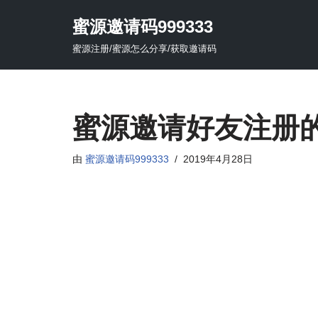
蜜源邀请码999333
跳
蜜源注册/蜜源怎么分享/获取邀请码
至
正
文
蜜源邀请好友注册
由
蜜源邀请码999333
2019年4月28日