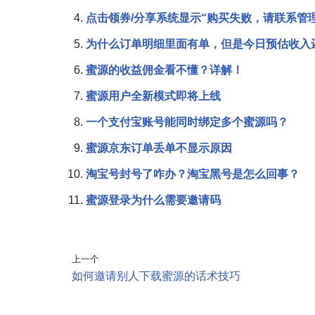
点击领券/分享系统显示“购买失败，请联系管
为什么订单明细里面有单，但是今日预估收入
蜜源的收益佣金看不懂？详解！
蜜源用户全新模式即将上线
一个支付宝账号能同时绑定多个蜜源吗？
蜜源京东订单丢单不显示原因
淘宝号封号了咋办？淘宝黑号是怎么回事？
蜜源登录为什么需要邀请码
上一个
如何邀请别人下载蜜源的话术技巧