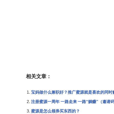
相关文章：
宝妈做什么兼职好？推广蜜源就是喜欢的同时
注册蜜源一周年 一路走来 一路“躺赚”（邀请码9
蜜源是怎么领券买东西的？