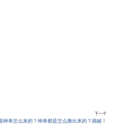
下一个
源神单怎么来的？神单都是怎么撸出来的？揭秘！