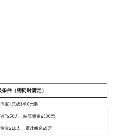
级条件（需同时满足）
淘宝+完成1单0元购
VIP≥50人，结算佣金≥300元
黄金≥10人，累计佣金≥5万