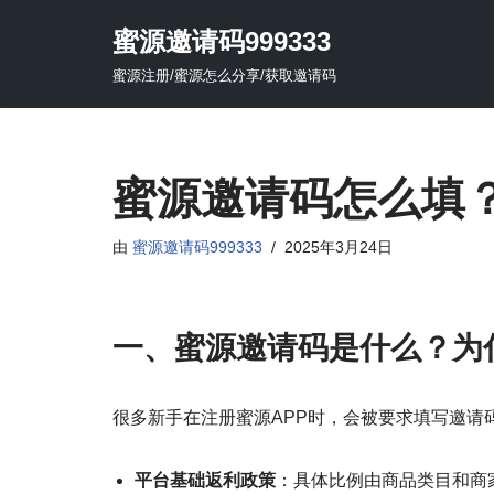
蜜源邀请码999333
跳
蜜源注册/蜜源怎么分享/获取邀请码
至
正
文
蜜源邀请码怎么填
由
蜜源邀请码999333
2025年3月24日
一、蜜源邀请码是什么？为
很多新手在注册蜜源APP时，会被要求填写邀请
平台基础返利政策
：具体比例由商品类目和商