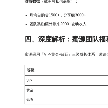
收益数据
（截图可私信获取）：
月均自购省1500+，分享赚3000+
团队奖励额外带来2000+被动收入
四、深度解析：蜜源团队福
蜜源采用「VIP-黄金-钻石」三级成长体系，邀请
等级
VIP
黄金
钻石