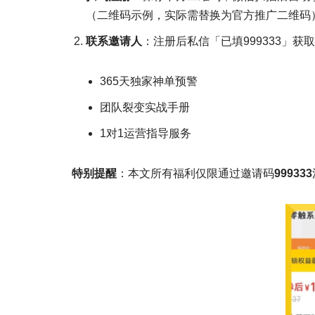
（二维码示例，实际需替换为官方推广二维码
联系邀请人
：注册后私信「已填999333」获
365天独家神单预警
团队裂变实战手册
1对1运营指导服务
特别提醒
：本文所有福利仅限通过邀请码
999333