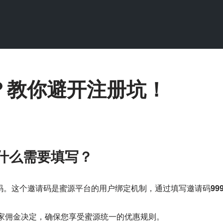
？教你避开注册坑！
什么需要填写？
码。这个邀请码是蜜源平台的用户绑定机制，通过填写邀请码
99
家佣金决定，确保您享受蜜源统一的优惠规则。