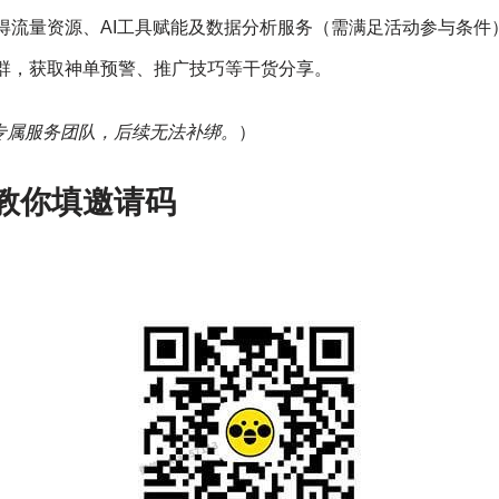
得流量资源、AI工具赋能及数据分析服务（需满足活动参与条件
群，获取神单预警、推广技巧等干货分享。
专属服务团队，后续无法补绑。
）
教你填邀请码
：