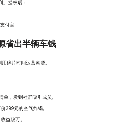
利。授权后：
/支付宝。
源省出半辆车钱
利用碎片时间运营蜜源。
清单，发到社群吸引成员。
价299元的空气炸锅。
单日收益破万。