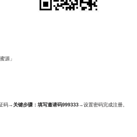
「蜜源」
证码→
关键步骤：填写邀请码999333
→设置密码完成注册。