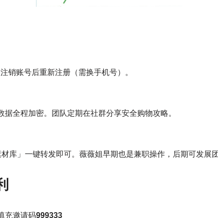
服注销账号后重新注册（需换手机号）。
户数据全程加密。团队定期在社群分享安全购物攻略。
素材库」一键转发即可。薇薇姐早期也是兼职操作，后期可发展
利
填充邀请码
999333