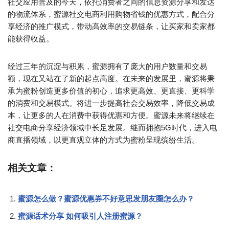
社交应用普及的今天，依托消费者之间的信息资源分享和发达
的物流体系，蜜源社交电商利用购物省钱的优惠方式，配合分
享经济的推广模式，带动高效率的交易链条，让买家和卖家都
能获得收益。
经过三年的沉淀与积累，蜜源拥有了庞大的用户数量和交易
额，现在又站在了新的起点高度。在未来的发展里，蜜源将秉
承为蜜粉创造更多价值的初心，追求更高效、更直接、更科学
的消费和交易模式。将进一步提高社会交易效率，降低交易成
本，让更多的人在消费中获得优惠和方便。蜜源未来将继续在
社交电商分享经济领域中长足发展。继而拥抱5G时代，进入电
商直播领域，以更直观立体的方式为蜜粉呈现缤纷生活。
相关文章：
蜜源怎么做？蜜源优惠券不好意思发朋友圈怎么办？
蜜源话术分享 如何吸引人注册蜜源？