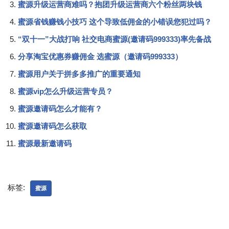
蜜源升级运营商难吗？抱团升级运营商六个粉丝两块钱
蜜源省钱赚钱小技巧 这个导致低佣金的小错误您犯过吗？
“双十一”大战打响 社交电商蜜源(邀请码999333)率先备战
分享淘宝优惠券赚佣金 选蜜源（邀请码999333）
蜜源用户关于拼多多推广的重要通知
蜜源vip怎么升级运营专员？
蜜源邀请码怎么才能有？
蜜源邀请码怎么获取
蜜源最新邀请码
标签:
蜜源