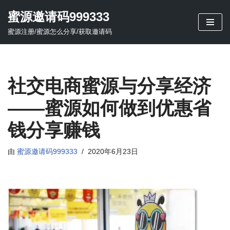
蜜源邀请码999333
跳
蜜源注册/蜜源怎么分享/获取邀请码
至
正
文
社交电商蜜源与分享经济
——蜜源如何做到优惠省
钱分享赚钱
由
蜜源邀请码999333
2020年6月23日