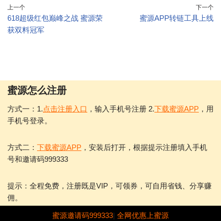
上一个
下一个
618超级红包巅峰之战 蜜源荣
蜜源APP转链工具上线
获双料冠军
蜜源怎么注册
方式一：1.
点击注册入口
，输入手机号注册 2.
下载蜜源APP
，用
手机号登录。
方式二：
下载蜜源APP
，安装后打开，根据提示注册填入手机
号和邀请码999333
提示：全程免费，注册既是VIP，可领券，可自用省钱、分享赚
佣。
蜜源邀请码999333
|
全网优惠上蜜源