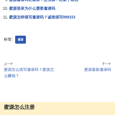
蜜源登录为什么需要邀请码
蜜源怎样填写邀请码？诚推填写999333
标签:
蜜源
上一个
下一个
蜜源怎么填写邀请码？蜜源怎
蜜源最新邀请码
么赚钱？
蜜源怎么注册