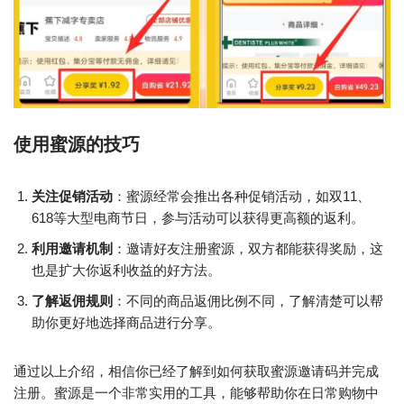
使用蜜源的技巧
关注促销活动
：蜜源经常会推出各种促销活动，如双11、
618等大型电商节日，参与活动可以获得更高额的返利。
利用邀请机制
：邀请好友注册蜜源，双方都能获得奖励，这
也是扩大你返利收益的好方法。
了解返佣规则
：不同的商品返佣比例不同，了解清楚可以帮
助你更好地选择商品进行分享。
通过以上介绍，相信你已经了解到如何获取蜜源邀请码并完成
注册。蜜源是一个非常实用的工具，能够帮助你在日常购物中