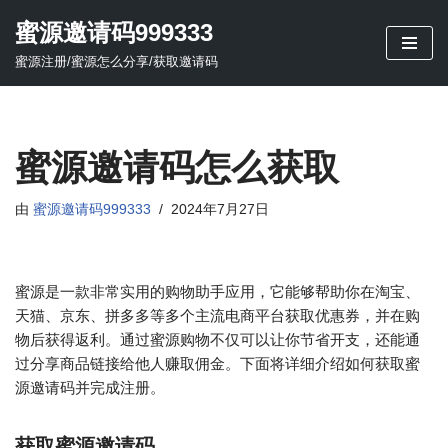
蜜源邀请码999333
跳
蜜源注册/蜜源怎么分享/获取邀请码
至
正
文
蜜源邀请码怎么获取
由
蜜源邀请码999333
2024年7月27日
蜜源是一款非常实用的购物助手应用，它能够帮助你在淘宝、
天猫、京东、拼多多等多个主流电商平台获取优惠券，并在购
物后获得返利。通过蜜源购物不仅可以让你节省开支，还能通
过分享商品链接给他人赚取佣金。下面将详细介绍如何获取蜜
源邀请码并完成注册。
获取蜜源邀请码