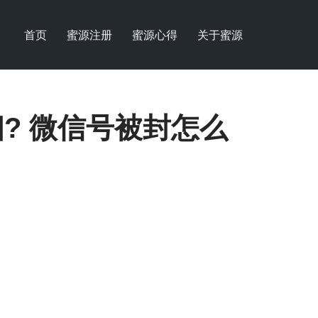
首页
蜜源注册
蜜源心得
关于蜜源
? 微信号被封怎么