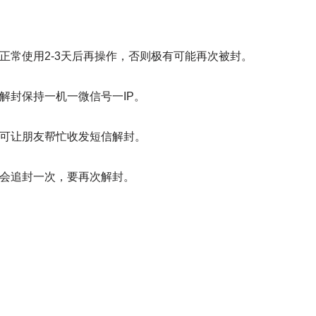
正常使用2-3天后再操作，否则极有可能再次被封。
解封保持一机一微信号一IP。
次可让朋友帮忙收发短信解封。
遍会追封一次，要再次解封。