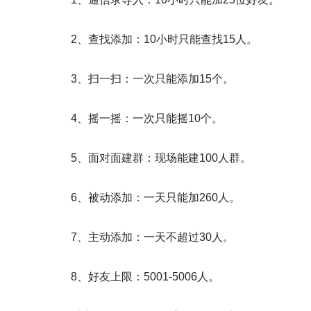
2、查找添加：10小时只能查找15人。
3、扫一扫：一次只能添加15个。
4、摇一摇：一次只能摇10个。
5、面对面建群：现场能建100人群。
6、被动添加：一天只能加260人。
7、主动添加：一天不超过30人。
8、好友上限：5001-5006人。