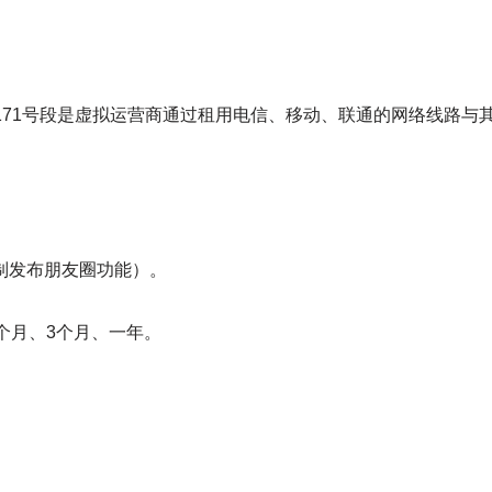
0/171号段是虚拟运营商通过租用电信、移动、联通的网络线路
限制发布朋友圈功能）。
个月、3个月、一年。