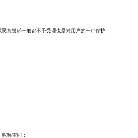
或恶意投诉一般都不予受理也是对用户的一种保护。
码、呢称雷同；