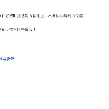
家在寻找时注意对方信用度，不要因为解封而受骗！
更多，留言区告诉我！
丝两块钱